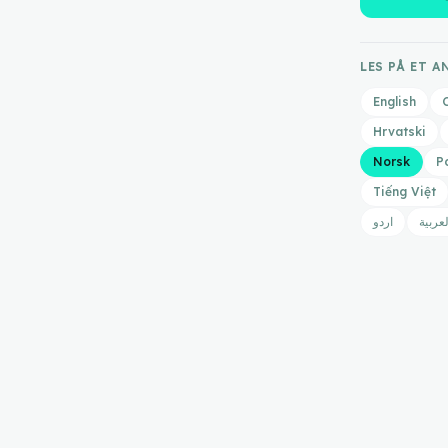
LES PÅ ET 
English
Hrvatski
Norsk
P
Tiếng Việt
لعربية
اردو