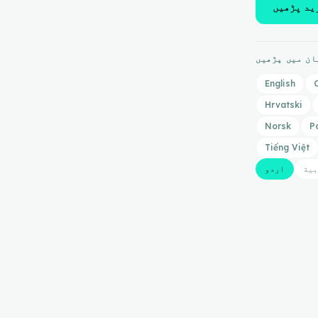
ید پڑھیں
ان میں پڑھیں
English
Hrvatski
Norsk
P
Tiếng Việt
بية
اردو