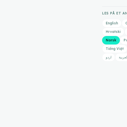
LES PÅ ET 
English
Hrvatski
Norsk
P
Tiếng Việt
لعربية
اردو