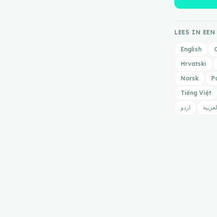
LEES IN EEN
English
Hrvatski
Norsk
P
Tiếng Việt
لعربية
اردو