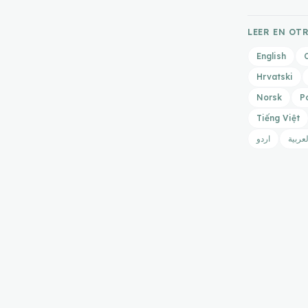
LEER EN OT
English
Hrvatski
Norsk
P
Tiếng Việt
لعربية
اردو