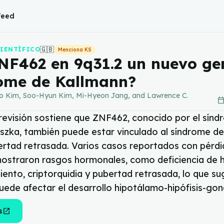
 feed
🇬🇧
CIENTÍFICO
Menciona KS
NF462 en 9q31.2 un nuevo ge
ome de Kallmann?
 Kim, Soo-Hyun Kim, Mi-Hyeon Jang, and Lawrence C.
calendar_to
rrevisión sostiene que ZNF462, conocido por el sín
szka, también puede estar vinculado al síndrome d
bertad retrasada. Varios casos reportados con pérd
straron rasgos hormonales, como deficiencia de
iento, criptorquidia y pubertad retrasada, lo que su
ede afectar el desarrollo hipotálamo-hipófisis-gon
open_in_new
s