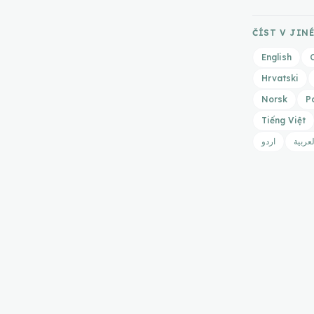
ČÍST V JIN
English
Hrvatski
Norsk
P
Tiếng Việt
لعربية
اردو