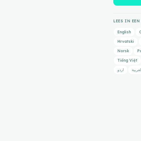
LEES IN EEN
English
Hrvatski
Norsk
P
Tiếng Việt
لعربية
اردو