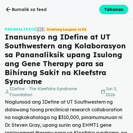
arrow_back
Bumalik sa feed
Tahanan
🇬🇧
PANANALIKSIK
Direktang kaugnay sa KS
Inanunsyo ng IDefine at UT
Southwestern ang Kolaborasyon
sa Pananaliksik upang Isulong
ang Gene Therapy para sa
Bihirang Sakit na Kleefstra
Syndrome
IDefine - The Kleefstra Syndrome
Jun 3,
person
calendar_today
Foundation
2026
Naglunsad ang IDefine at UT Southwestern ng
dalawang taong preclinical research collaboration
na nagkakahalaga ng $310,000, pinamumunuan ni
Dr. Steven Gray, upang suriin ang EHMT1 gene
replacement therapy para sa Kleefstra syndrome, na