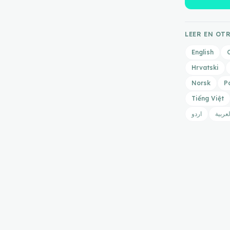
LEER EN OT
English
Hrvatski
Norsk
P
Tiếng Việt
لعربية
اردو