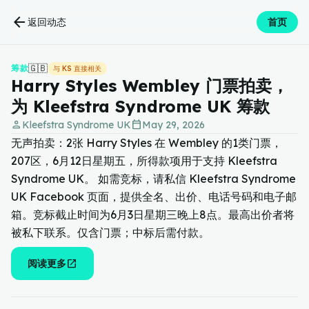
arrow_back
返回动态
首页
🇬🇧
筹款
与 KS 直接相关
Harry Styles Wembley 门票拍卖，
为 Kleefstra Syndrome UK 筹款
person
calendar_today
Kleefstra Syndrome UK
May 29, 2026
无声拍卖：2张 Harry Styles 在 Wembley 的1类门票，
207区，6月12日星期五，所得款项用于支持 Kleefstra
Syndrome UK。 如需竞标，请私信 Kleefstra Syndrome
UK Facebook 页面，提供全名、出价、电话号码和电子邮
箱。竞标截止时间为6月3日星期三晚上8点。最高出价者将
被私下联系。仅含门票；中标后需付款。
open_in_new
阅读更多