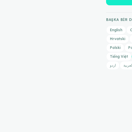
BAŞKA BIR 
English
C
Hrvatski
Polski
P
Tiếng Việt
لعربية
اردو