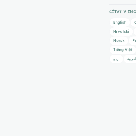
ČÍTAŤ V IN
English
Hrvatski
Norsk
P
Tiếng Việt
لعربية
اردو