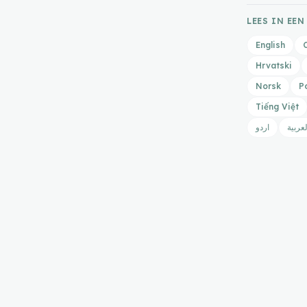
LEES IN EEN
English
Hrvatski
Norsk
P
Tiếng Việt
لعربية
اردو