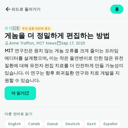
arrow_back
피드로 돌아가기
홈
🇬🇧
연구
유전 질환 전반에 중요
게놈을 더 정밀하게 편집하는 방법
person
calendar_today
Anne Trafton, MIT News
Sep 17, 2025
MIT 연구진은 원치 않는 게놈 오류를 크게 줄이는 프라임
에디터를 설계했으며, 이는 작은 돌연변이로 인한 많은 유전
질환에 대해 유전자 편집 치료를 더 안전하게 만들 가능성이
있습니다. 이 연구는 향후 희귀질환 연구와 치료 개발을 지
원할 수 있습니다.
open_in_new
더 읽기
다른 언어로 읽기
English
Català
Dansk
Deutsch
Eesti
Español