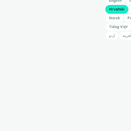
English
Hrvatski
Norsk
P
Tiếng Việt
لعربية
اردو