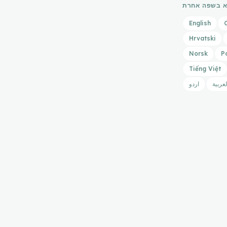
 בשפה אחרת
English
Hrvatski
Norsk
P
Tiếng Việt
لعربية
اردو