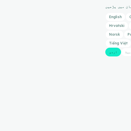
ان میں پڑھیں
English
Hrvatski
Norsk
P
Tiếng Việt
بية
اردو