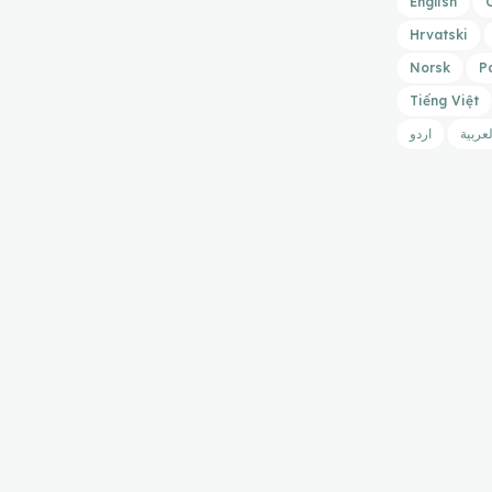
English
Hrvatski
Norsk
P
Tiếng Việt
لعربية
اردو