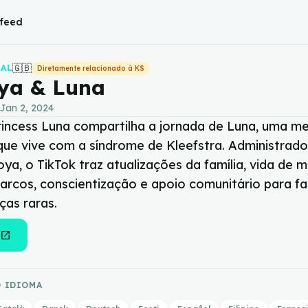
 feed
🇬🇧
IAL
Diretamente relacionado à KS
ya & Luna
Jan 2, 2024
rincess Luna compartilha a jornada de Luna, uma me
 que vive com a síndrome de Kleefstra. Administrado
ya, o TikTok traz atualizações da família, vida de 
arcos, conscientização e apoio comunitário para fa
as raras.
open_in_new
 IDIOMA