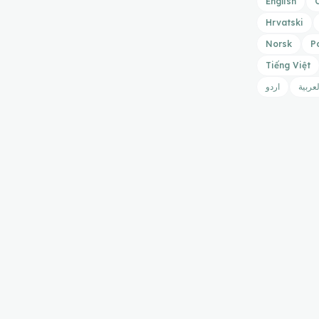
English
Hrvatski
Norsk
P
Tiếng Việt
لعربية
اردو