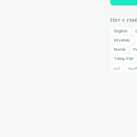
ČÍST V JIN
English
Hrvatski
Norsk
P
Tiếng Việt
لعربية
اردو