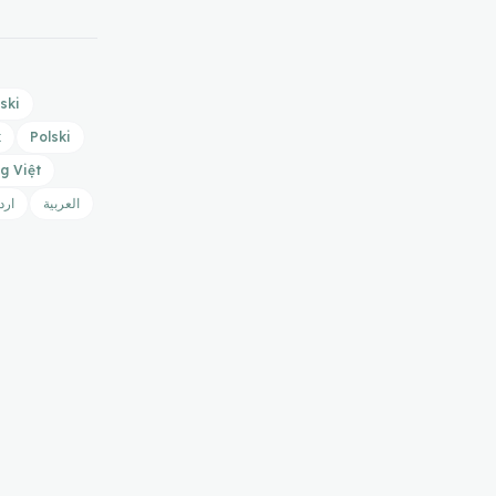
ski
k
Polski
g Việt
العربية
ارد