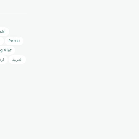
ski
k
Polski
g Việt
العربية
ارد