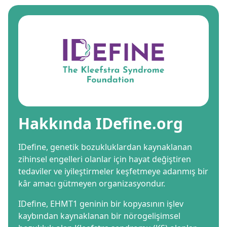
Hakkında IDefine.org
IDefine, genetik bozukluklardan kaynaklanan
zihinsel engelleri olanlar için hayat değiştiren
tedaviler ve iyileştirmeler keşfetmeye adanmış bir
kâr amacı gütmeyen organizasyondur.
IDefine, EHMT1 geninin bir kopyasının işlev
kaybından kaynaklanan bir nörogelişimsel