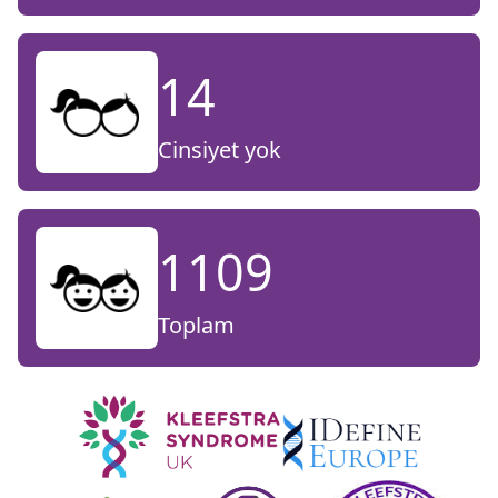
14
Cinsiyet yok
1109
Toplam