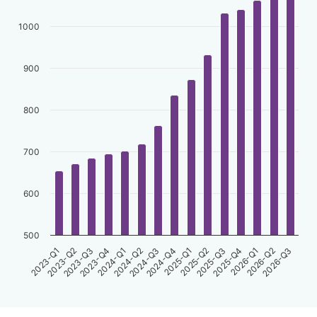
1000
900
800
700
600
500
2023-Q3
2024-Q4
2026-Q1
2024-Q1
2025-Q2
2026-Q3
2023-Q2
2024-Q3
2025-Q4
2023-Q4
2025-Q1
2026-Q2
2023-Q1
2024-Q2
2025-Q3
End of interactive chart.