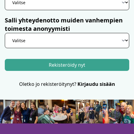
Salli yhteydenotto muiden vanhempien
toimesta anonyymisti
Rekisteröidy nyt
Oletko jo rekisteröitynyt?
Kirjaudu sisään