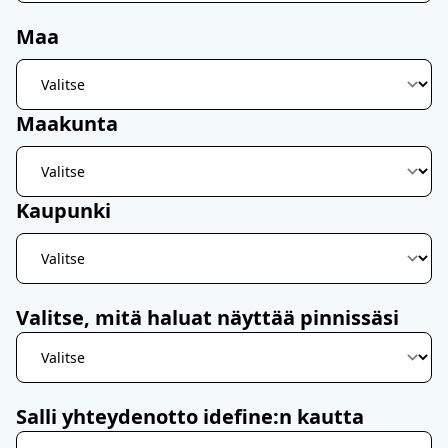
Maa
Maakunta
Kaupunki
Valitse, mitä haluat näyttää pinnissäsi
Salli yhteydenotto idefine:n kautta