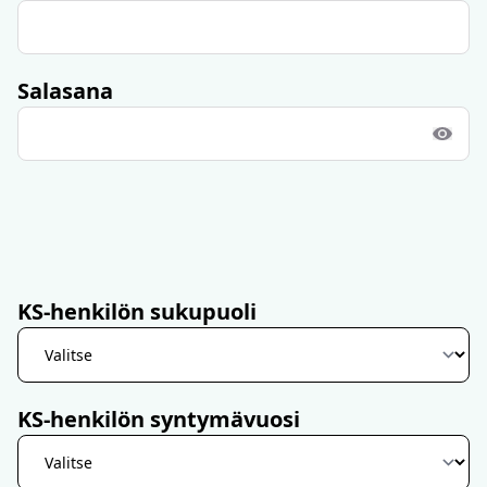
Salasana
KS-henkilön sukupuoli
KS-henkilön syntymävuosi