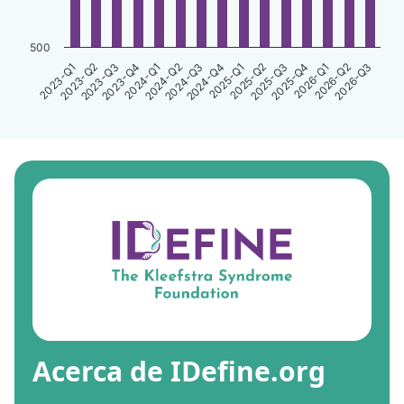
500
2023-Q3
2024-Q4
2026-Q1
2024-Q1
2025-Q2
2026-Q3
2023-Q2
2024-Q3
2025-Q4
2023-Q4
2025-Q1
2026-Q2
2023-Q1
2024-Q2
2025-Q3
End of interactive chart.
Acerca de IDefine.org