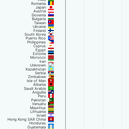
Romania
Japan
Austria
Slovenia
Bulgaria
Taiwan
Ukraine
Finland
South Korea
Puerto Rico
Philippines
Cyprus
Egypt
Estonia
Morocco
Iran
Unknown
Kazakhstan
Serbia
Zimbabwe
Isle of Man
Albania
Saudi Arabia
Anguilla
Peru
Pakistan
Vanuatu
Mauritius
Lithuania
Israel
Hong Kong SAR China
Honduras
Guatemala